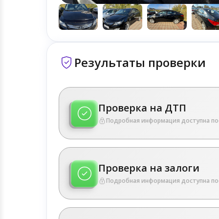
Результаты проверки
Проверка на ДТП
Подробная информация доступна по
Проверка на залоги
Подробная информация доступна по