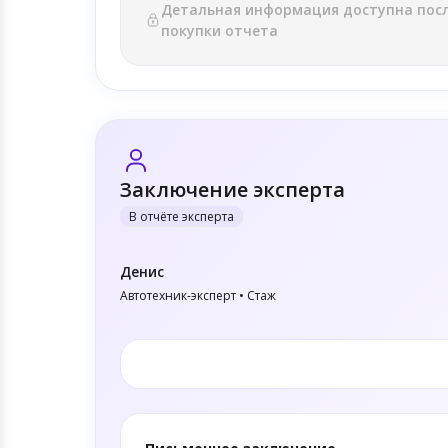
Детальная информация доступна пос
покупки отчета
Заключение эксперта
В отчёте эксперта
Денис
Автотехник-эксперт • Стаж