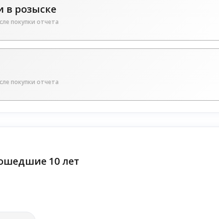
 в розыске
сле покупки отчета
сле покупки отчета
ошедшие 10 лет