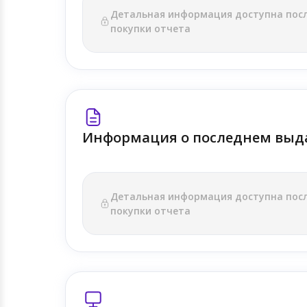
Детальная информация доступна пос
покупки отчета
Информация о последнем выд
Детальная информация доступна пос
покупки отчета