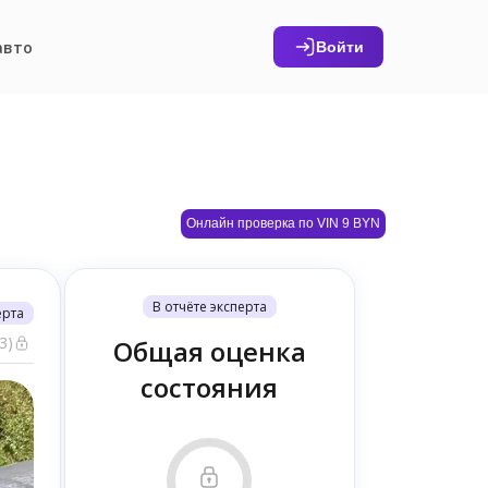
авто
Войти
Онлайн проверка по VIN 9 BYN
В отчёте эксперта
ерта
3)
Общая оценка
состояния