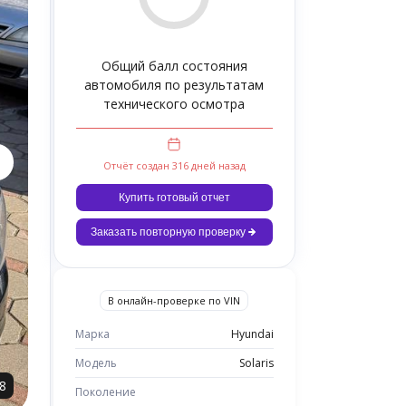
Общий балл состояния
автомобиля по результатам
технического осмотра
Отчёт создан 316 дней назад
Купить готовый отчет
Заказать повторную проверку
В онлайн-проверке по VIN
Марка
Hyundai
Модель
Solaris
8
Поколение