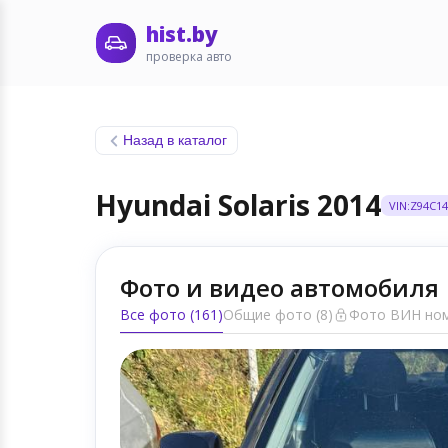
hist.by
проверка авто
Назад в каталог
Hyundai Solaris 2014
VIN:Z94C1
Фото и видео автомобиля
Все фото (161)
Общие фото (8)
Фото ВИН ном