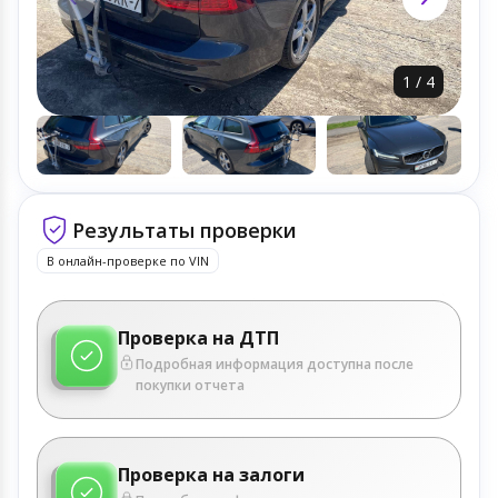
1
/
4
Результаты проверки
В онлайн-проверке по VIN
Проверка на ДТП
Подробная информация доступна после
покупки отчета
Проверка на залоги