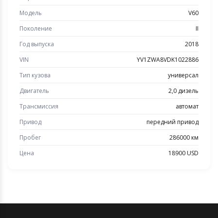
Модель
V60
Поколение
II
Год выпуска
2018
VIN
YV1ZWA8VDK1022886
Тип кузова
универсал
Двигатель
2,0 дизель
Трансмиссия
автомат
Привод
передний привод
Пробег
286000 км
Цена
18900 USD