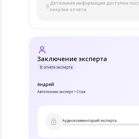
Детальная информация доступна пос
покупки отчета
Заключение эксперта
В отчёте эксперта
Андрей
Автотехник-эксперт • Стаж
Аудиокомментарий эксперта