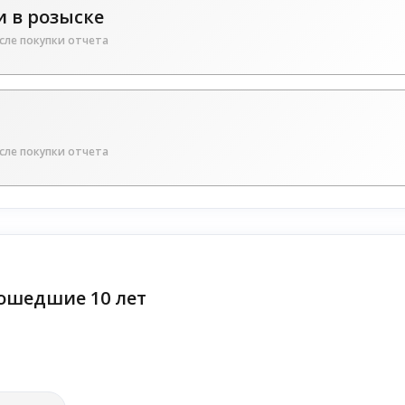
 в розыске
сле покупки отчета
сле покупки отчета
ошедшие 10 лет