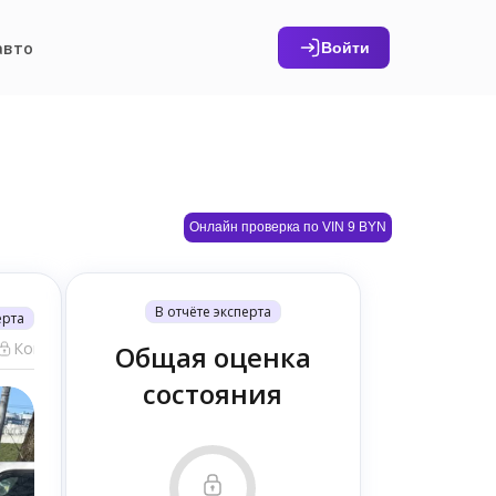
авто
Войти
Онлайн проверка по VIN 9 BYN
В отчёте эксперта
ерта
Компьютерная диагностика (18)
Общая оценка
состояния