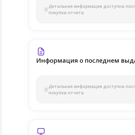
Детальная информация доступна пос
покупки отчета
Информация о последнем выд
Детальная информация доступна пос
покупки отчета