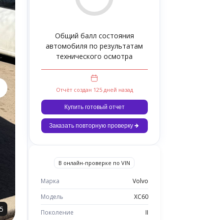
Общий балл состояния
автомобиля по результатам
технического осмотра
Отчёт создан 125 дней назад
Купить готовый отчет
Заказать повторную проверку
В онлайн-проверке по VIN
Марка
Volvo
Модель
XC60
5
Поколение
II