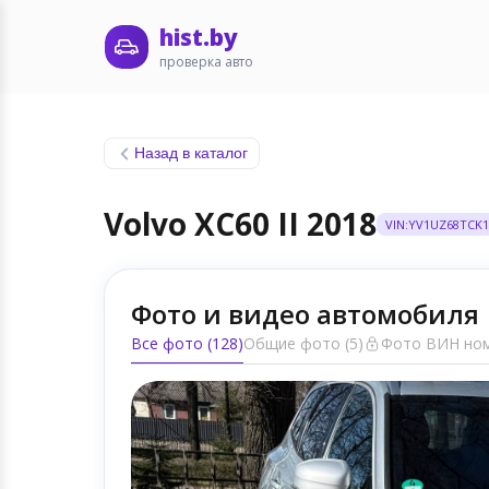
hist.by
проверка авто
Назад в каталог
Volvo XC60 II 2018
VIN:YV1UZ68TCK1
Фото и видео автомобиля
Все фото (128)
Общие фото (5)
Фото ВИН ном