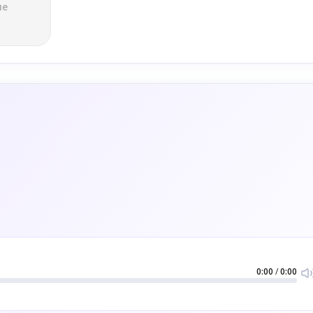
ле
0:00
/
0:00