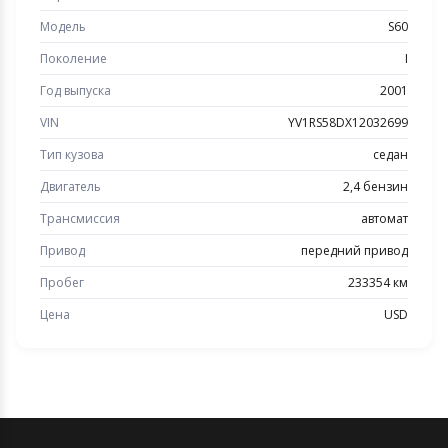
Модель
S60
Поколение
I
Год выпуска
2001
VIN
YV1RS58DX12032699
Тип кузова
седан
Двигатель
2,4 бензин
Трансмиссия
автомат
Привод
передний привод
Пробег
233354 км
Цена
USD