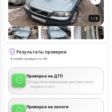
1
/
8
Результаты проверки
В онлайн-проверке по VIN
Проверка на ДТП
Подробная информация доступна после
покупки отчета
Проверка на залоги