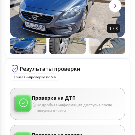
1
/
8
Результаты проверки
В онлайн-проверке по VIN
Проверка на ДТП
Подробная информация доступна после
покупки отчета
Проверка на залоги