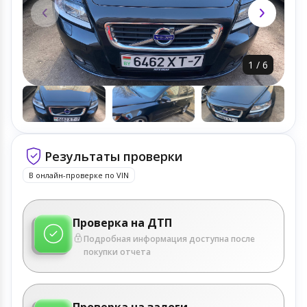
1
/
6
Результаты проверки
В онлайн-проверке по VIN
Проверка на ДТП
Подробная информация доступна после
покупки отчета
Проверка на залоги