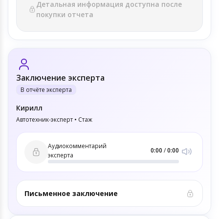
Детальная информация доступна после
покупки отчета
Заключение эксперта
В отчёте эксперта
Кирилл
Автотехник-эксперт • Стаж
Аудиокомментарий
0:00
/
0:00
эксперта
Письменное заключение