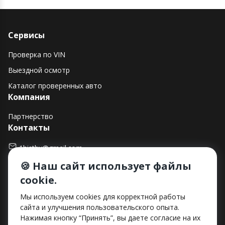
Сервисы
Проверка по VIN
Выездной осмотр
Каталог проверенных авто
Компания
Партнерство
Контакты
1histby@gmail.com
🍪 Наш сайт использует файлы
+375 (29) 182-90-00
cookie.
г. Минск, ул. Макаенка, д. 12Е, пом. 282
Способы оплаты
Мы используем cookies для корректной работы
сайта и улучшения пользовательского опыта.
Нажимая кнопку “Принять”, вы даете согласие на их