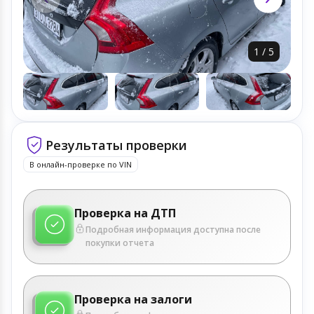
1
/
5
Результаты проверки
В онлайн-проверке по VIN
Проверка на ДТП
Подробная информация доступна после
покупки отчета
Проверка на залоги