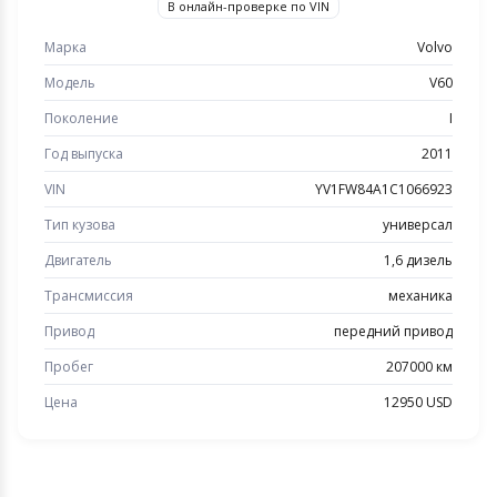
В онлайн-проверке по VIN
Марка
Volvo
Модель
V60
Поколение
I
Год выпуска
2011
VIN
YV1FW84A1C1066923
Тип кузова
универсал
Двигатель
1,6 дизель
Трансмиссия
механика
Привод
передний привод
Пробег
207000 км
Цена
12950 USD