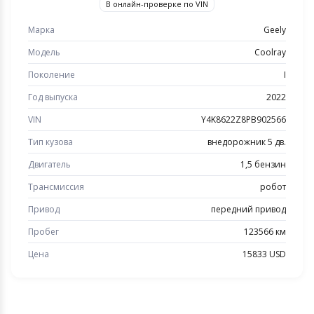
В онлайн-проверке по VIN
Марка
Geely
Модель
Coolray
Поколение
I
Год выпуска
2022
VIN
Y4K8622Z8PB902566
Тип кузова
внедорожник 5 дв.
Двигатель
1,5 бензин
Трансмиссия
робот
Привод
передний привод
Пробег
123566 км
Цена
15833 USD