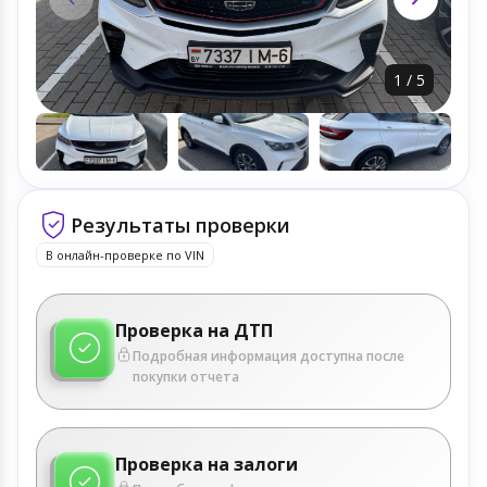
1
/
5
Результаты проверки
В онлайн-проверке по VIN
Проверка на ДТП
Подробная информация доступна после
покупки отчета
Проверка на залоги