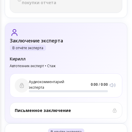
покупки отчета
Заключение эксперта
В отчёте эксперта
Кирилл
Автотехник-эксперт • Стаж
Аудиокомментарий
0:00
/
0:00
эксперта
Письменное заключение
В отчёте эксперта