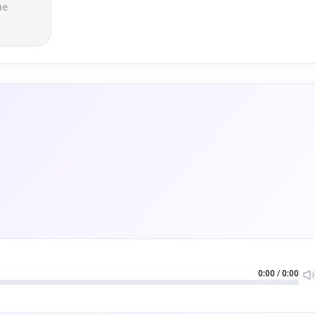
ле
0:00
/
0:00