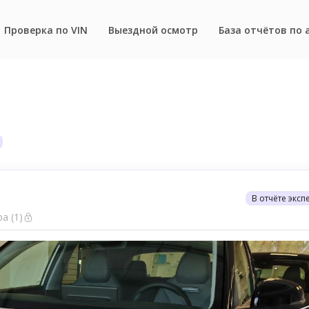
Проверка по VIN
Выездной осмотр
База отчётов по 
В отчёте эксп
а (1)