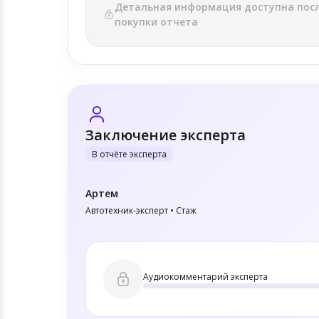
Детальная информация доступна пос
покупки отчета
Заключение эксперта
В отчёте эксперта
Артем
Автотехник-эксперт • Стаж
Аудиокомментарий эксперта