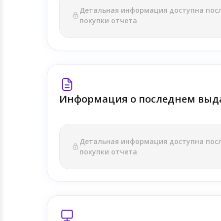
Детальная информация доступна пос
покупки отчета
Информация о последнем выд
Детальная информация доступна пос
покупки отчета