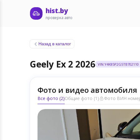
hist.by
проверка авто
Назад в каталог
Geely Ex 2 2026
VIN:Y4K85P2G5TB702110
Фото и видео автомобиля
Все фото (2)
Общие фото (1)
Фото ВИН номер