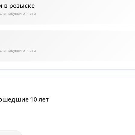
 в розыске
сле покупки отчета
сле покупки отчета
ошедшие 10 лет