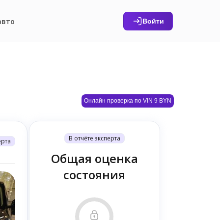
авто
Войти
Онлайн проверка по VIN 9 BYN
В отчёте эксперта
ерта
Общая оценка
состояния