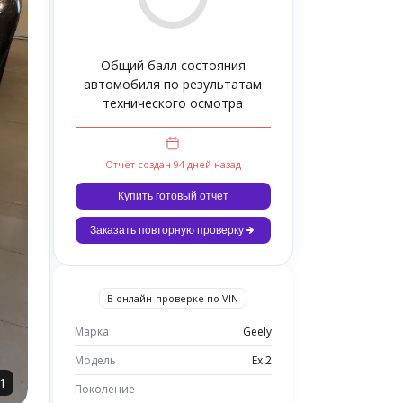
Общий балл состояния
автомобиля по результатам
технического осмотра
Отчёт создан 94 дней назад
Купить готовый отчет
Заказать повторную проверку
В онлайн-проверке по VIN
Марка
Geely
Модель
Ex 2
1
Поколение