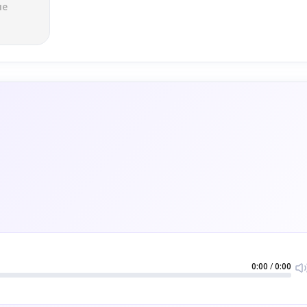
ле
0:00
/
0:00