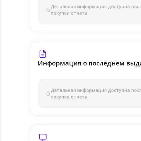
Детальная информация доступна пос
покупки отчета
Информация о последнем выд
Детальная информация доступна пос
покупки отчета