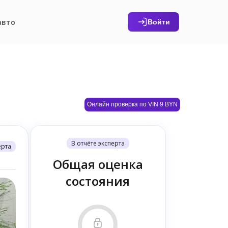
авто
Войти
Онлайн проверка по VIN 9 BYN
В отчёте эксперта
ерта
Общая оценка
состояния