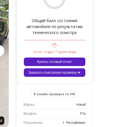
Общий балл состояния
автомобиля по результатам
технического осмотра
Отчёт создан 77 дней назад
Купить готовый отчет
Заказать повторную проверку
В онлайн-проверке по VIN
Марка
Haval
Модель
F7x
4
Поколение
I · Рестайлинг