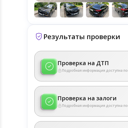
Результаты проверки
Проверка на ДТП
Подробная информация доступна по
Проверка на залоги
Подробная информация доступна по