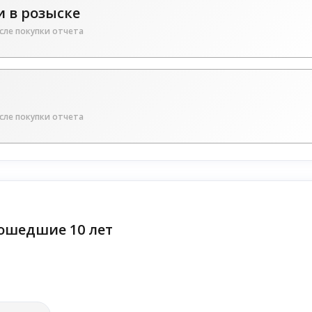
 в розыске
сле покупки отчета
сле покупки отчета
ошедшие 10 лет