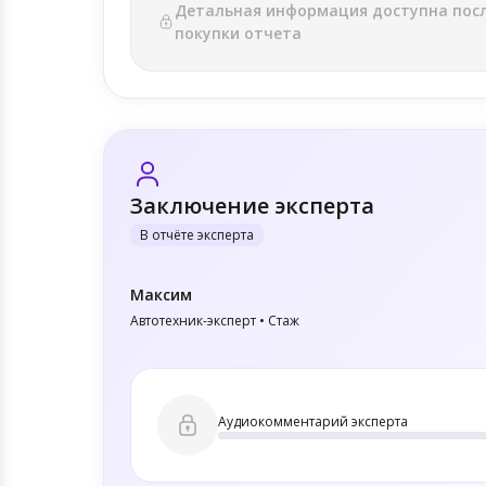
Детальная информация доступна пос
покупки отчета
Заключение эксперта
В отчёте эксперта
Максим
Автотехник-эксперт • Стаж
Аудиокомментарий эксперта