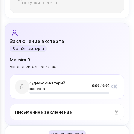
покупки отчета
Заключение эксперта
В отчёте эксперта
Maksim R
Автотехник-эксперт • Стаж
Аудиокомментарий
0:00
/
0:00
эксперта
Письменное заключение
В отчёте эксперта