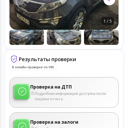
1
/
5
Результаты проверки
В онлайн-проверке по VIN
Проверка на ДТП
Подробная информация доступна после
покупки отчета
Проверка на залоги