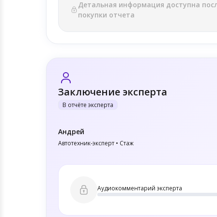
Детальная информация доступна пос
покупки отчета
Заключение эксперта
В отчёте эксперта
Андрей
Автотехник-эксперт • Стаж
Аудиокомментарий эксперта