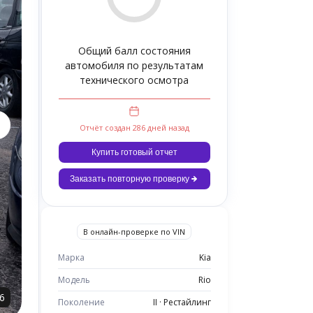
Общий балл состояния
автомобиля по результатам
технического осмотра
Отчёт создан 286 дней назад
Купить готовый отчет
Заказать повторную проверку
В онлайн-проверке по VIN
Марка
Kia
Модель
Rio
6
Поколение
II · Рестайлинг