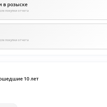
 в розыске
сле покупки отчета
сле покупки отчета
ошедшие 10 лет