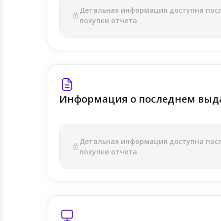
Детальная информация доступна пос
покупки отчета
Информация о последнем выд
Детальная информация доступна пос
покупки отчета