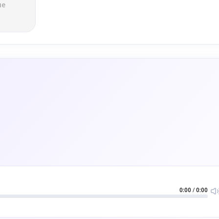
ле
0:00
/
0:00