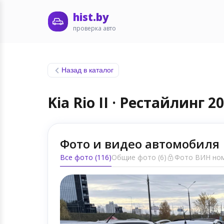
hist.by
проверка авто
Назад в каталог
Kia Rio II · Рестайлинг 2
Фото и видео автомобиля
Все фото (116)
Общие фото (6)
Фото ВИН ном