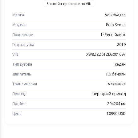
В онлайн-проверке по VIN
Марка
Volkswagen
Модель
Polo Sedan
Поколение
I · Рестайлинг
Год выпуска
2019
VIN
XW8ZZZ61ZLG001697
Тип кузова
седан
Двигатель
1,6 бензин
Трансмиссия
механика
Привод
передний привод
Пробег
204204 км
Цена
10990 USD