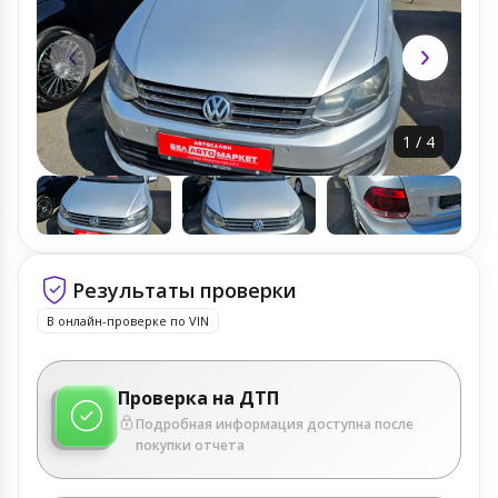
1
/
4
Результаты проверки
В онлайн-проверке по VIN
Проверка на ДТП
Подробная информация доступна после
покупки отчета