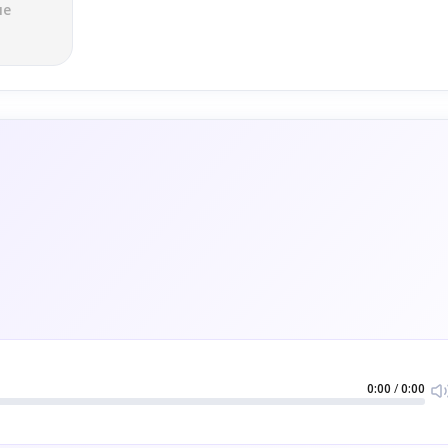
ле
0:00
/
0:00