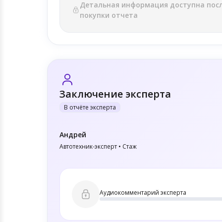
Детальная информация доступна пос
покупки отчета
Заключение эксперта
В отчёте эксперта
Андрей
Автотехник-эксперт • Стаж
Аудиокомментарий эксперта