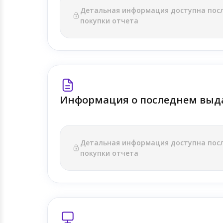
Детальная информация доступна пос
покупки отчета
Информация о последнем выд
Детальная информация доступна пос
покупки отчета