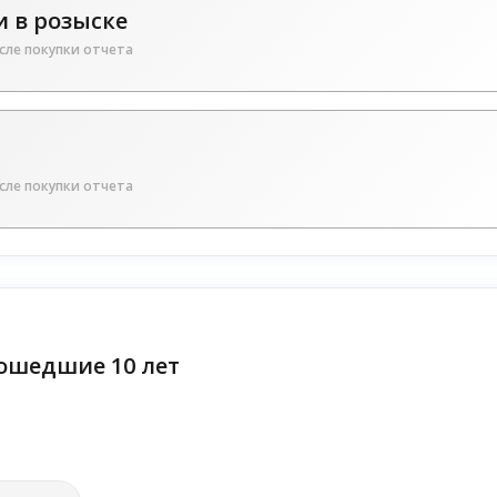
 в розыске
сле покупки отчета
сле покупки отчета
ошедшие 10 лет