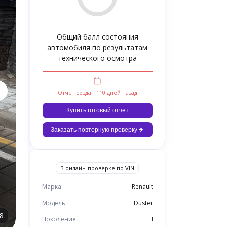
Общий балл состояния
автомобиля по результатам
технического осмотра
Отчёт создан 110 дней назад
Купить готовый отчет
Заказать повторную проверку
В онлайн-проверке по VIN
Марка
Renault
Модель
Duster
8
Поколение
I