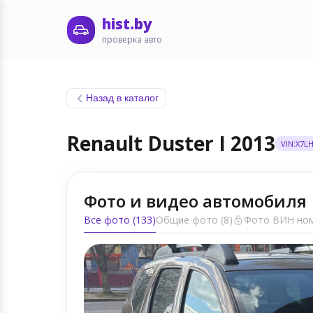
hist.by
проверка авто
Назад в каталог
Renault Duster I 2013
VIN:X7L
Фото и видео автомобиля
Все фото (133)
Общие фото (8)
Фото ВИН ном