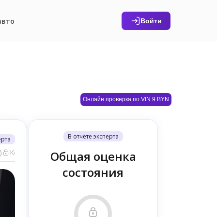
авто
Войти
Онлайн проверка по VIN 9 BYN
В отчёте эксперта
ерта
)
Компьютерная диагностика (6)
Общая оценка
состояния