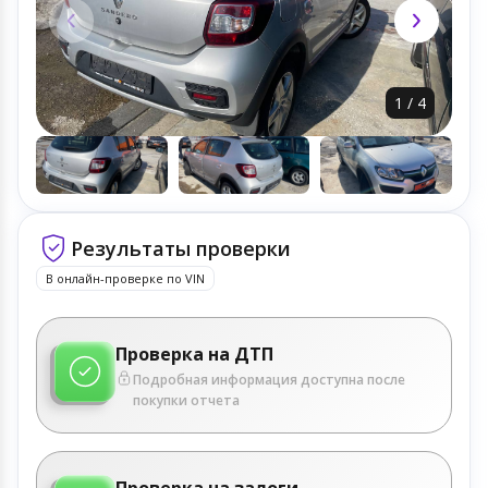
1
/
4
Результаты проверки
В онлайн-проверке по VIN
Проверка на ДТП
Подробная информация доступна после
покупки отчета
Проверка на залоги