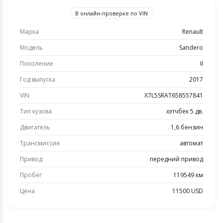
В онлайн-проверке по VIN
Марка
Renault
Модель
Sandero
Поколение
II
Год выпуска
2017
VIN
X7L5SRAT658557841
Тип кузова
хэтчбек 5 дв.
Двигатель
1,6 бензин
Трансмиссия
автомат
Привод
передний привод
Пробег
119549 км
Цена
11500 USD