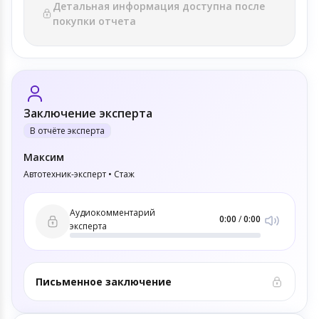
Детальная информация доступна после
покупки отчета
Заключение эксперта
В отчёте эксперта
Максим
Автотехник-эксперт • Стаж
Аудиокомментарий
0:00
/
0:00
эксперта
Письменное заключение