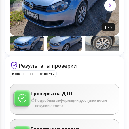
1
/
8
Результаты проверки
В онлайн-проверке по VIN
Проверка на ДТП
Подробная информация доступна после
покупки отчета
Проверка на залоги