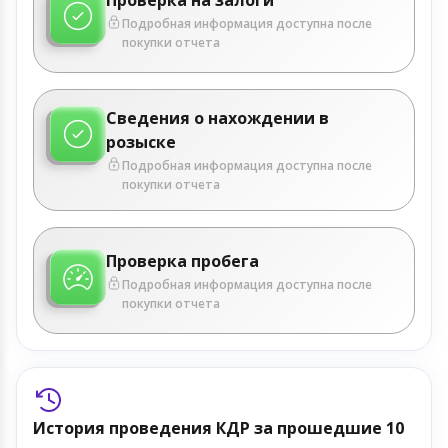
Подробная информация доступна после
покупки отчета
Сведения о нахождении в
розыске
Подробная информация доступна после
покупки отчета
Проверка пробега
Подробная информация доступна после
покупки отчета
История проведения КДР за прошедшие 10