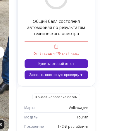
Общий балл состояния
автомобиля по результатам
технического осмотра
Отчёт создан 479 дней назад
Купить готовый отчет
Заказать повторную проверку
В онлайн-проверке по VIN
Марка
Volkswagen
Модель
Touran
8
Поколение
I · 2-й рестайлинг