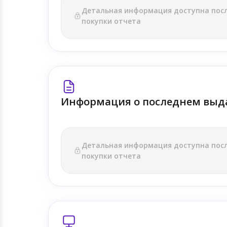
Детальная информация доступна пос
покупки отчета
Информация о последнем выд
Детальная информация доступна пос
покупки отчета