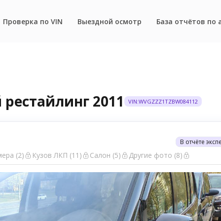
Проверка по VIN
Выездной осмотр
База отчётов по 
-й рестайлинг 2011
VIN:WVGZZZ1TZBW084112
В отчёте эксп
ера (2)
Кузов ЛКП (11)
Салон (5)
Другие фото (8)