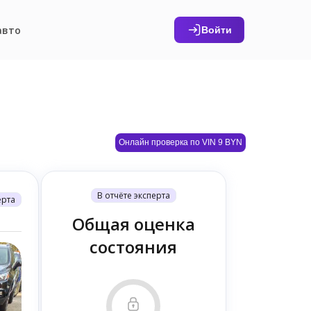
авто
Войти
Онлайн проверка по VIN 9 BYN
В отчёте эксперта
ерта
Общая оценка
состояния