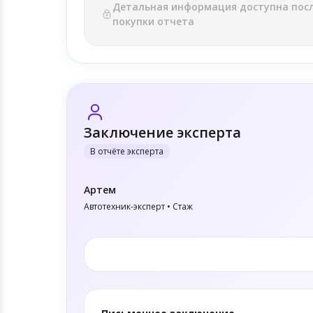
Детальная информация доступна пос
покупки отчета
Заключение эксперта
В отчёте эксперта
Артем
Автотехник-эксперт • Стаж