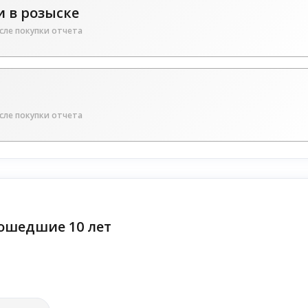
 в розыске
сле покупки отчета
сле покупки отчета
ошедшие 10 лет