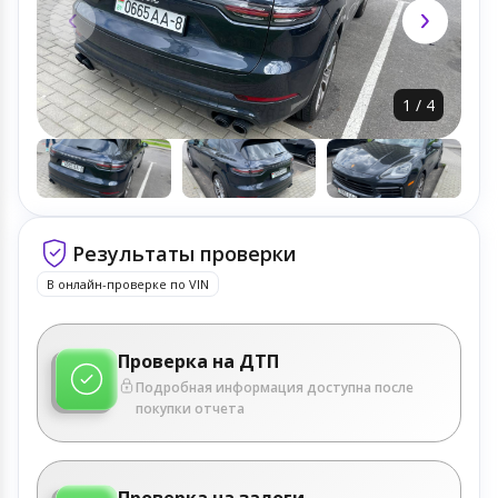
1
/
4
Результаты проверки
В онлайн-проверке по VIN
Проверка на ДТП
Подробная информация доступна после
покупки отчета
Проверка на залоги