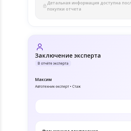
Детальная информация доступна пос
покупки отчета
Заключение эксперта
В отчёте эксперта
Максим
Автотехник-эксперт • Стаж