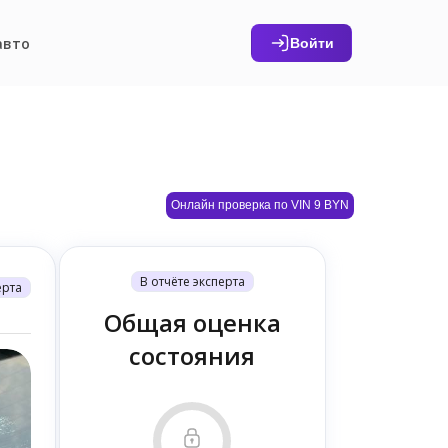
авто
Войти
Онлайн проверка по VIN 9 BYN
В отчёте эксперта
ерта
Общая оценка
состояния