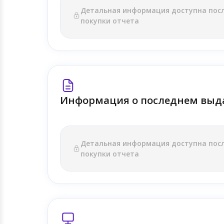
Детальная информация доступна пос
покупки отчета
Информация о последнем выд
Детальная информация доступна пос
покупки отчета