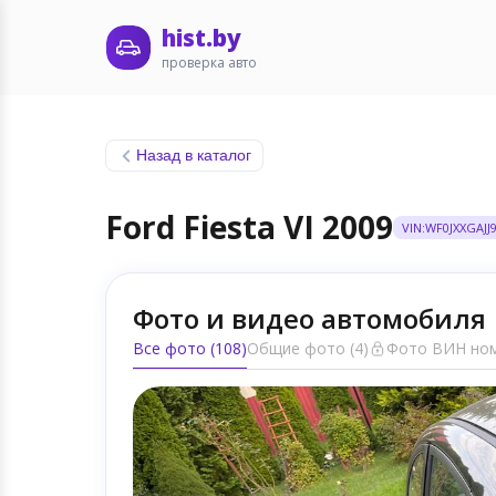
hist.by
проверка авто
Назад в каталог
Ford Fiesta VI 2009
VIN:WF0JXXGAJJ
Фото и видео автомобиля
Все фото (108)
Общие фото (4)
Фото ВИН ном