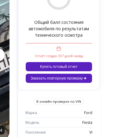
Общий балл состояния
автомобиля по результатам
технического осмотра
Отчёт создан 337 дней назад
Купить готовый отчет
Заказать повторную проверку
В онлайн-проверке по VIN
Марка
Ford
Модель
Fiesta
4
Поколение
VI