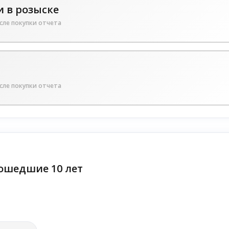
 в розыске
сле покупки отчета
сле покупки отчета
ошедшие 10 лет