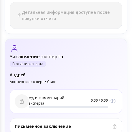
Детальная информация доступна после
покупки отчета
Заключение эксперта
В отчёте эксперта
Андрей
Автотехник-эксперт • Стаж
Аудиокомментарий
0:00
/
0:00
эксперта
Письменное заключение