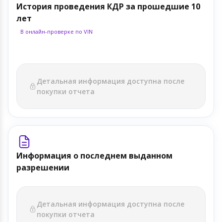
История проведения КДР за прошедшие 10
лет
В онлайн-проверке по VIN
Детальная информация доступна после
покупки отчета
Информация о последнем выданном
разрешении
Детальная информация доступна после
покупки отчета