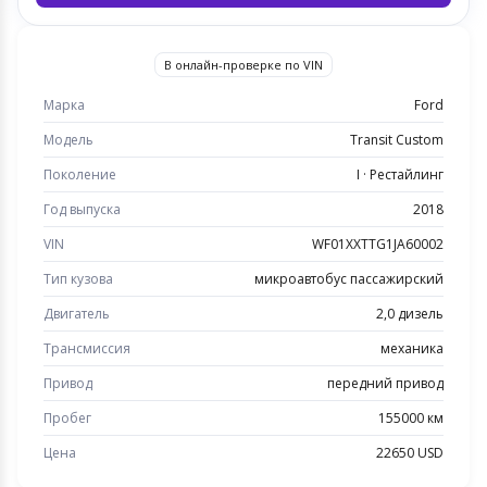
В онлайн-проверке по VIN
Марка
Ford
Модель
Transit Custom
Поколение
I · Рестайлинг
Год выпуска
2018
VIN
WF01XXTTG1JA60002
Тип кузова
микроавтобус пассажирский
Двигатель
2,0 дизель
Трансмиссия
механика
Привод
передний привод
Пробег
155000 км
Цена
22650 USD