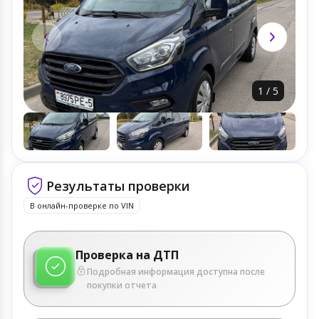
1
/
5
Результаты проверки
В онлайн-проверке по VIN
Проверка на ДТП
Подробная информация доступна после
покупки отчета