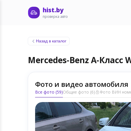
hist.by
проверка авто
Назад в каталог
Mercedes-Benz A-Класс 
Фото и видео автомобиля
Все фото (59)
Общие фото (6)
Фото ВИН номе