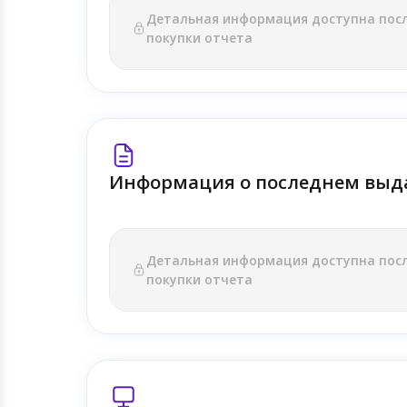
Детальная информация доступна пос
покупки отчета
Информация о последнем выд
Детальная информация доступна пос
покупки отчета