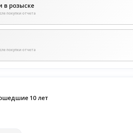
 в розыске
сле покупки отчета
сле покупки отчета
ошедшие 10 лет