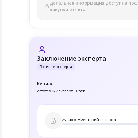
Детальная информация доступна пос
покупки отчета
Заключение эксперта
В отчёте эксперта
Кирилл
Автотехник-эксперт • Стаж
Аудиокомментарий эксперта