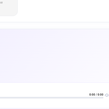
ле
0:00
/
0:00