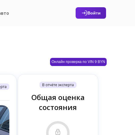
авто
Войти
Онлайн проверка по VIN 9 BYN
В отчёте эксперта
ерта
Общая оценка
состояния