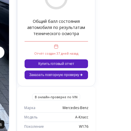
Общий балл состояния
автомобиля по результатам
технического осмотра
Отчёт создан 37 дней назад
Купить готовый отчет
Заказать повторную проверку
В онлайн-проверке по VIN
Марка
Mercedes-Benz
Модель
A-Класс
6
Поколение
W176