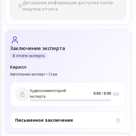
Детальная информация доступна после
покупки отчета
Заключение эксперта
В отчёте эксперта
Кирилл
Автотехник-эксперт • Стаж
Аудиокомментарий
0:00
/
0:00
эксперта
Письменное заключение