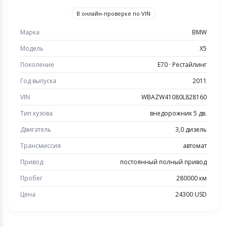
В онлайн-проверке по VIN
Марка
BMW
Модель
X5
Поколение
E70 · Рестайлинг
Год выпуска
2011
VIN
WBAZW41080L828160
Тип кузова
внедорожник 5 дв.
Двигатель
3,0 дизель
Трансмиссия
автомат
Привод
постоянный полный привод
Пробег
280000 км
Цена
24300 USD