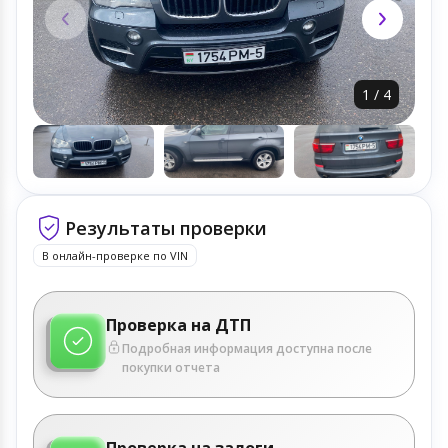
1
/
4
Результаты проверки
В онлайн-проверке по VIN
Проверка на ДТП
Подробная информация доступна после
покупки отчета
Проверка на залоги