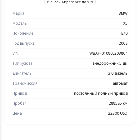
В онлайн-проверке по VIN
Марка
BMW
Модель
X5
Поколение
E70
Год выпуска
2008
VIN
WBAFF01080L203804
Тип кузова
внедорожник 5 дв.
Двигатель
3,0 дизель
Трансмиссия
автомат
Привод
постоянный полный привод
Пробег
288585 км
Цена
22300 USD