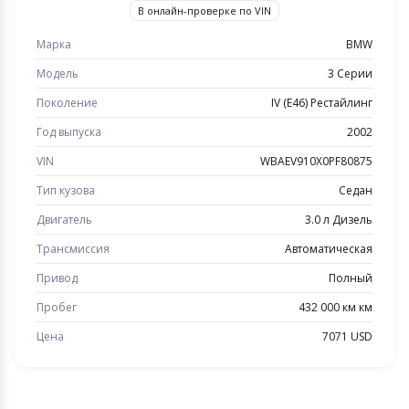
В онлайн-проверке по VIN
Марка
BMW
Модель
3 Серии
Поколение
IV (E46) Рестайлинг
Год выпуска
2002
VIN
WBAEV910X0PF80875
Тип кузова
Седан
Двигатель
3.0 л Дизель
Трансмиссия
Автоматическая
Привод
Полный
Пробег
432 000 км км
Цена
7071 USD