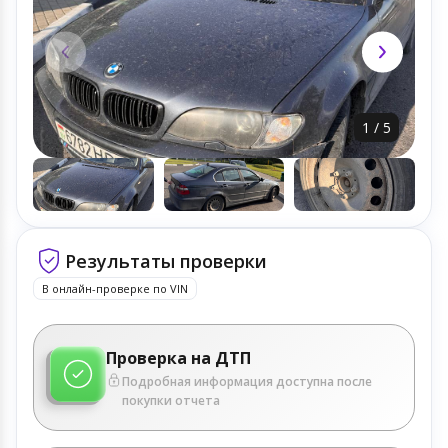
1
/
5
Результаты проверки
В онлайн-проверке по VIN
Проверка на ДТП
Подробная информация доступна после
покупки отчета