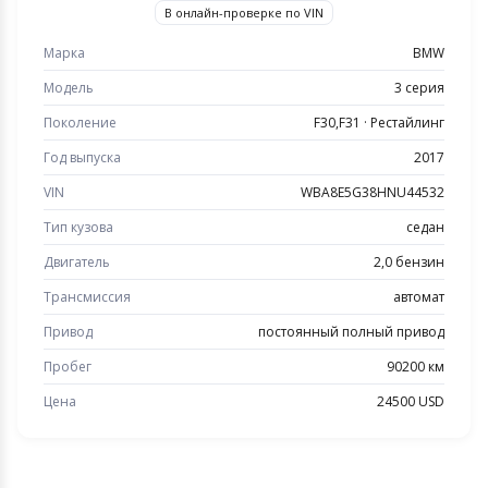
В онлайн-проверке по VIN
Марка
BMW
Модель
3 серия
Поколение
F30,F31 · Рестайлинг
Год выпуска
2017
VIN
WBA8E5G38HNU44532
Тип кузова
седан
Двигатель
2,0 бензин
Трансмиссия
автомат
Привод
постоянный полный привод
Пробег
90200 км
Цена
24500 USD