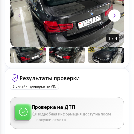
1
/
4
Результаты проверки
В онлайн-проверке по VIN
Проверка на ДТП
Подробная информация доступна после
покупки отчета