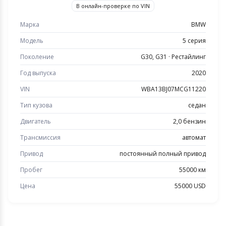
В онлайн-проверке по VIN
Марка
BMW
Модель
5 серия
Поколение
G30, G31 · Рестайлинг
Год выпуска
2020
VIN
WBA13BJ07MCG11220
Тип кузова
седан
Двигатель
2,0 бензин
Трансмиссия
автомат
Привод
постоянный полный привод
Пробег
55000 км
Цена
55000 USD