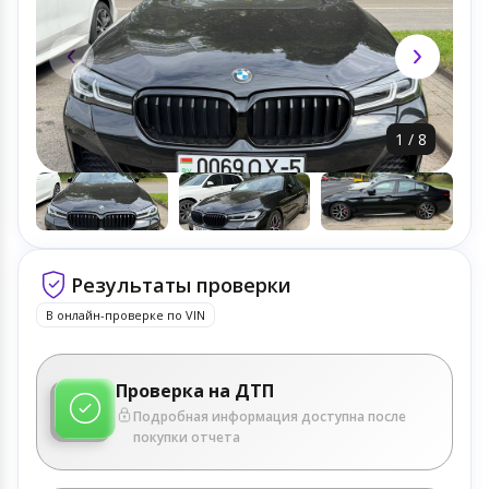
1
/
8
Результаты проверки
В онлайн-проверке по VIN
Проверка на ДТП
Подробная информация доступна после
покупки отчета