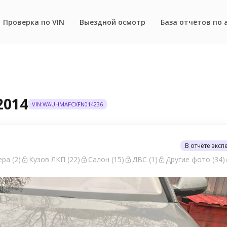
Проверка по VIN
Выездной осмотр
База отчётов по 
2014
VIN:WAUHMAFCXFN014236
В отчёте эксп
ра (2)
Кузов ЛКП (22)
Салон (15)
ДВС (1)
Другие фото (34)