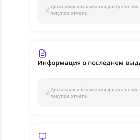
Детальная информация доступна пос
покупки отчета
Информация о последнем выд
Детальная информация доступна пос
покупки отчета