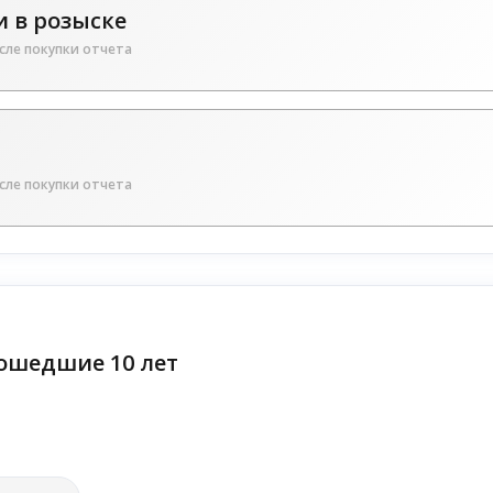
 в розыске
сле покупки отчета
сле покупки отчета
ошедшие 10 лет