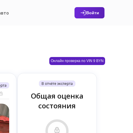
авто
Войти
Онлайн проверка по VIN 9 BYN
В отчёте эксперта
ерта
Общая оценка
состояния