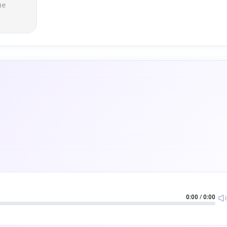
ле
0:00
/
0:00