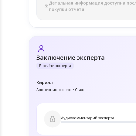
Детальная информация доступна пос
покупки отчета
Заключение эксперта
В отчёте эксперта
Кирилл
Автотехник-эксперт • Стаж
Аудиокомментарий эксперта