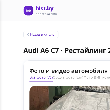
hist.by
проверка авто
Назад в каталог
Audi A6 C7 · Рестайлинг 
Фото и видео автомобиля
Все фото (76)
Общие фото (2)
Фото ВИН номе