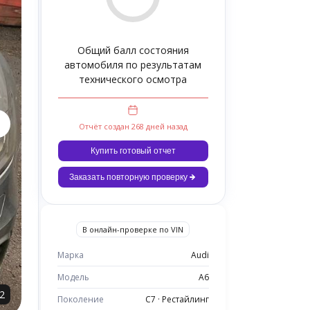
Общий балл состояния
автомобиля по результатам
технического осмотра
Отчёт создан 268 дней назад
Купить готовый отчет
Заказать повторную проверку
В онлайн-проверке по VIN
Марка
Audi
Модель
A6
2
Поколение
C7 · Рестайлинг