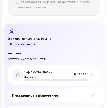
Детальная информация доступна после
покупки отчета
Заключение эксперта
В отчёте эксперта
Андрей
Автотехник-эксперт • Стаж
Аудиокомментарий
0:00
/
0:00
эксперта
Письменное заключение