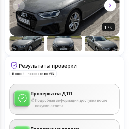
1
/
6
Результаты проверки
В онлайн-проверке по VIN
Проверка на ДТП
Подробная информация доступна после
покупки отчета
Проверка на залоги