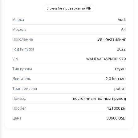
В онлайн-проверке по VIN
Марка
Audi
Модель
A4
Поколение
B9 · Рестайлинг
Год выпуска
2022
VIN
WAUEAAF45PN001979
Тип кузова
седан
Двигатель
2,0 бензин
Трансмиссия
робот
Привод
постоянный полный привод
Пробег
121000 км
Цена
33900 USD