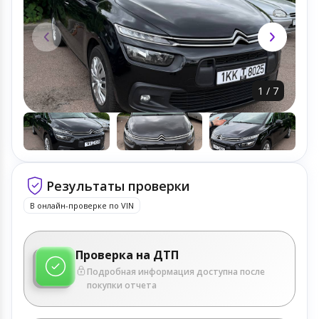
1
/
7
Результаты проверки
В онлайн-проверке по VIN
Проверка на ДТП
Подробная информация доступна после
покупки отчета