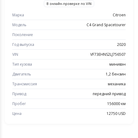
В онлайн-проверке по VIN
Марка
Citroen
Модель
C4 Grand Spacetourer
Поколение
Год выпуска
2020
VIN
VF73EHNS2LJ756507
Тип кузова
минивэн
Двигатель
1,2 бензин
Трансмиссия
механика
Привод
передний привод
Пробег
156000 км
Цена
12750 USD