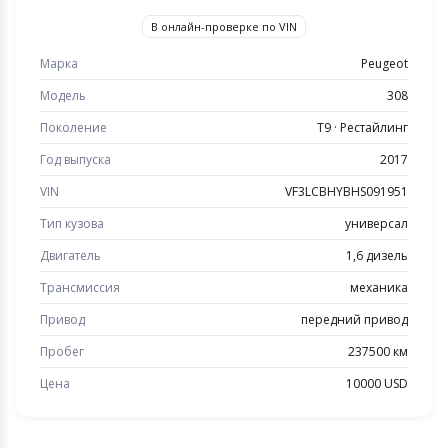
В онлайн-проверке по VIN
Марка
Peugeot
Модель
308
Поколение
T9 · Рестайлинг
Год выпуска
2017
VIN
VF3LCBHYBHS091951
Тип кузова
универсал
Двигатель
1,6 дизель
Трансмиссия
механика
Привод
передний привод
Пробег
237500 км
Цена
10000 USD