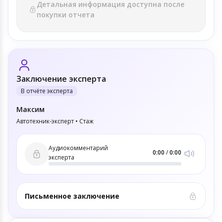
Детальная информация доступна после
покупки отчета
Заключение эксперта
В отчёте эксперта
Максим
Автотехник-эксперт • Стаж
Аудиокомментарий
0:00
/
0:00
эксперта
Письменное заключение