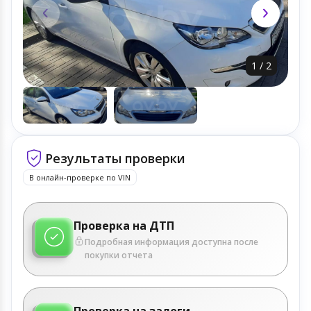
1
/
2
Результаты проверки
В онлайн-проверке по VIN
Проверка на ДТП
Подробная информация доступна после
покупки отчета
Проверка на залоги