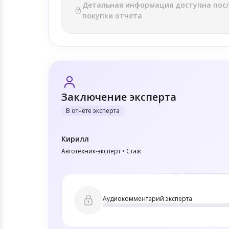
Детальная информация доступна пос
покупки отчета
Заключение эксперта
В отчёте эксперта
Кирилл
Автотехник-эксперт • Стаж
Аудиокомментарий эксперта