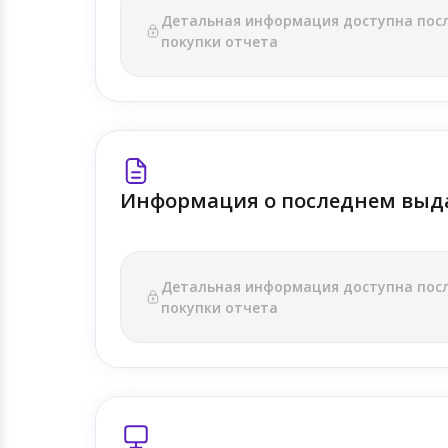
Детальная информация доступна пос
покупки отчета
Информация о последнем выд
Детальная информация доступна пос
покупки отчета