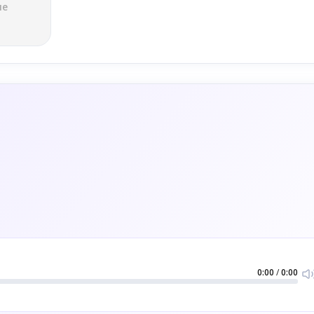
ле
0:00
/
0:00