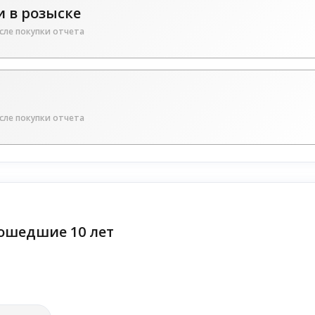
 в розыске
сле покупки отчета
сле покупки отчета
ошедшие 10 лет