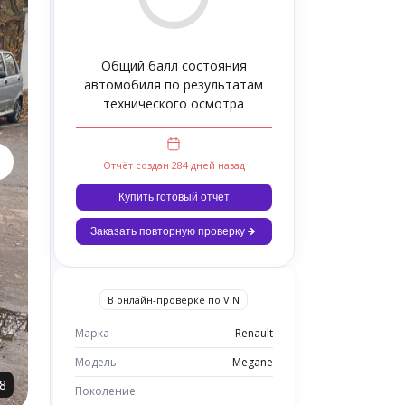
Общий балл состояния
автомобиля по результатам
технического осмотра
Отчёт создан 284 дней назад
Купить готовый отчет
Заказать повторную проверку
В онлайн-проверке по VIN
Марка
Renault
Модель
Megane
8
Поколение