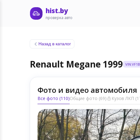
hist.by
проверка авто
Назад в каталог
Renault Megane 1999
VIN:VF1
Фото и видео автомобиля
Все фото (110)
Общие фото (69)
Кузов ЛКП (1