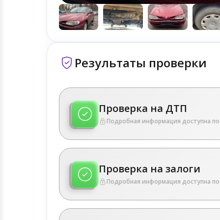
Результаты проверки
Проверка на ДТП
Подробная информация доступна по
Проверка на залоги
Подробная информация доступна по