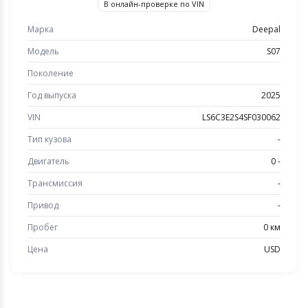
В онлайн-проверке по VIN
Марка
Deepal
Модель
S07
Поколение
Год выпуска
2025
VIN
LS6C3E2S4SF030062
Тип кузова
-
Двигатель
0 -
Трансмиссия
-
Привод
-
Пробег
0 км
Цена
USD