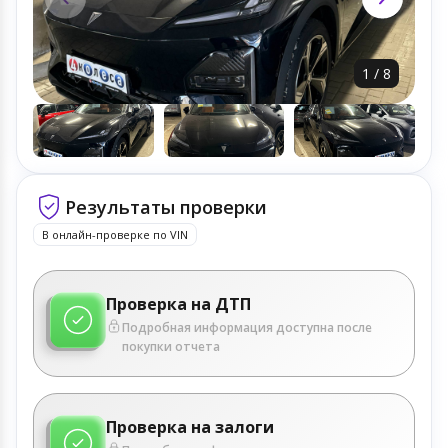
1
/
8
Результаты проверки
В онлайн-проверке по VIN
Проверка на ДТП
Подробная информация доступна после
покупки отчета
Проверка на залоги