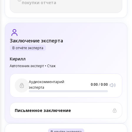
покупки отчета
Заключение эксперта
В отчёте эксперта
Кирилл
Автотехник-эксперт • Стаж
Аудиокомментарий
0:00
/
0:00
эксперта
Письменное заключение
В отчёте эксперта