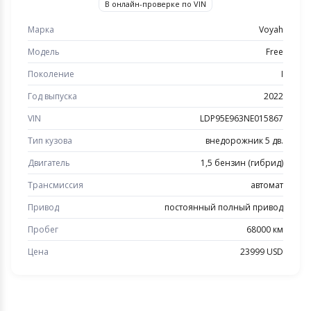
В онлайн-проверке по VIN
Марка
Voyah
Модель
Free
Поколение
I
Год выпуска
2022
VIN
LDP95E963NE015867
Тип кузова
внедорожник 5 дв.
Двигатель
1,5 бензин (гибрид)
Трансмиссия
автомат
Привод
постоянный полный привод
Пробег
68000 км
Цена
23999 USD