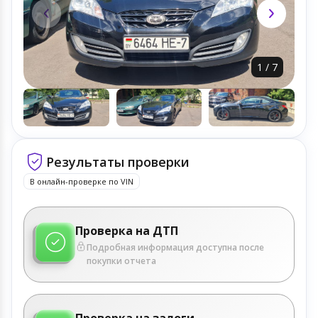
1
/
7
Результаты проверки
В онлайн-проверке по VIN
Проверка на ДТП
Подробная информация доступна после
покупки отчета
Проверка на залоги