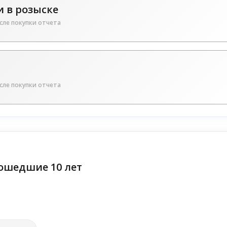
 в розыске
сле покупки отчета
сле покупки отчета
ошедшие 10 лет