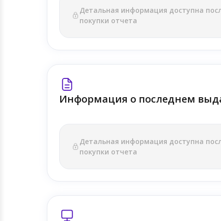
Детальная информация доступна пос
покупки отчета
Информация о последнем выд
Детальная информация доступна пос
покупки отчета