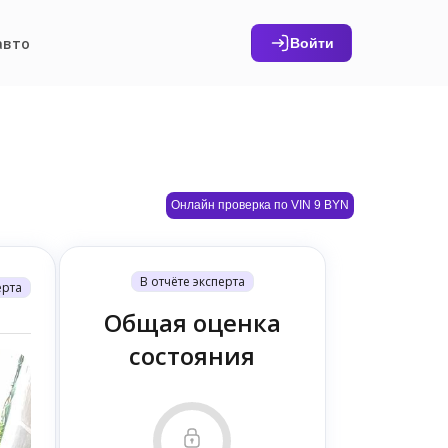
авто
Войти
Онлайн проверка по VIN 9 BYN
В отчёте эксперта
ерта
Общая оценка
состояния