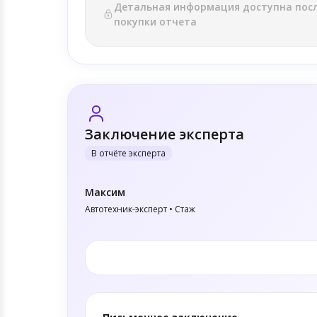
Детальная информация доступна пос
покупки отчета
Заключение эксперта
В отчёте эксперта
Максим
Автотехник-эксперт • Стаж