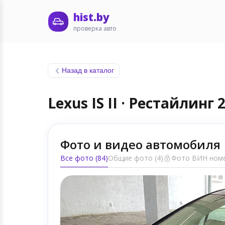
hist.by
проверка авто
Назад в каталог
Lexus IS II · Рестайлинг 
Фото и видео автомобиля
Все фото (84)
Общие фото (4)
Фото ВИН номе