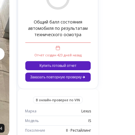
Общий балл состояния
автомобиля по результатам
технического осмотра
Отчёт создан 423 дней назад
Купить готовый отчет
Заказать повторную проверку
В онлайн-проверке по VIN
Марка
Lexus
Модель
IS
4
Поколение
II · Рестайлинг