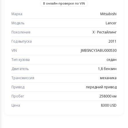
В онлайн-проверке по VIN
Марка
Mitsubishi
Модель
Lancer
Поколение
X · Рестайлинг
Год выпуска
2011
VIN
JMBSNCY3ABU000530
Тип кузова
седан
Двигатель
1,8 бензин
Трансмиссия
механика
Привод
передний привод
Пробег
258000 км
Цена
8300 USD