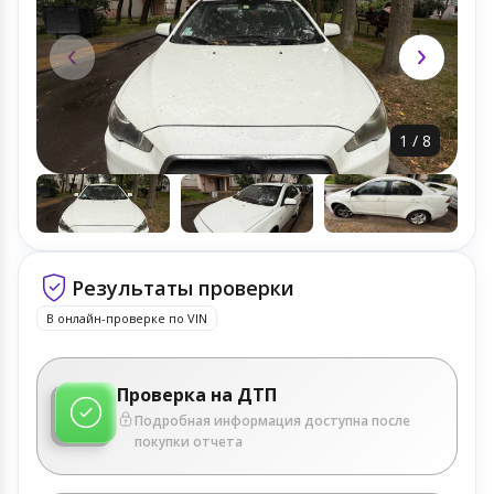
1
/
8
Результаты проверки
В онлайн-проверке по VIN
Проверка на ДТП
Подробная информация доступна после
покупки отчета