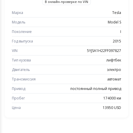
В онлайн-проверке по VIN
Марка
Tesla
Модель
Model S
Поколение
I
Год выпуска
2015
VIN
5YJSA1H22FF097827
Тип кузова
лифтбек
Двигатель
электро
Трансмиссия
автомат
Привод
постоянный полный привод
Пробег
174000 км
Цена
13950 USD