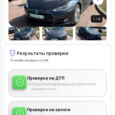
1
/
8
Результаты проверки
В онлайн-проверке по VIN
Проверка на ДТП
Подробная информация доступна после
покупки отчета
Проверка на залоги