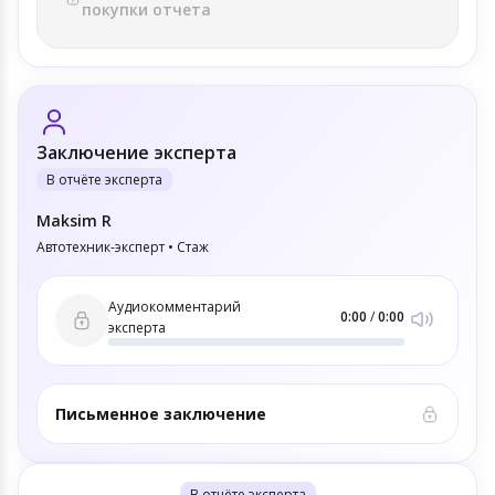
покупки отчета
Заключение эксперта
В отчёте эксперта
Maksim R
Автотехник-эксперт • Стаж
Аудиокомментарий
0:00
/
0:00
эксперта
Письменное заключение
В отчёте эксперта