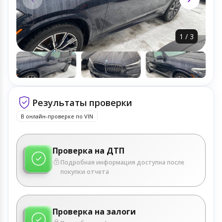
1
/
3
Результаты проверки
В онлайн-проверке по VIN
Проверка на ДТП
Подробная информация доступна после
покупки отчета
Проверка на залоги