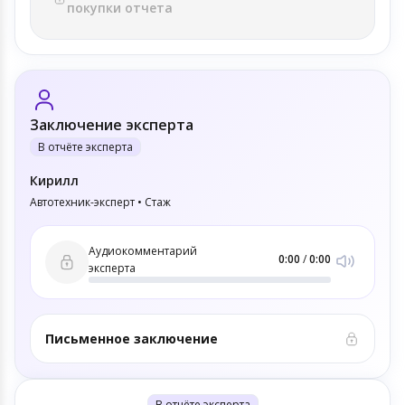
покупки отчета
Заключение эксперта
В отчёте эксперта
Кирилл
Автотехник-эксперт • Стаж
Аудиокомментарий
0:00
/
0:00
эксперта
Письменное заключение
В отчёте эксперта