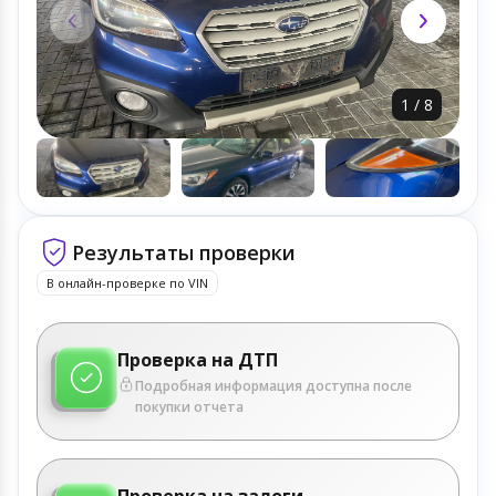
1
/
8
Результаты проверки
В онлайн-проверке по VIN
Проверка на ДТП
Подробная информация доступна после
покупки отчета
Проверка на залоги