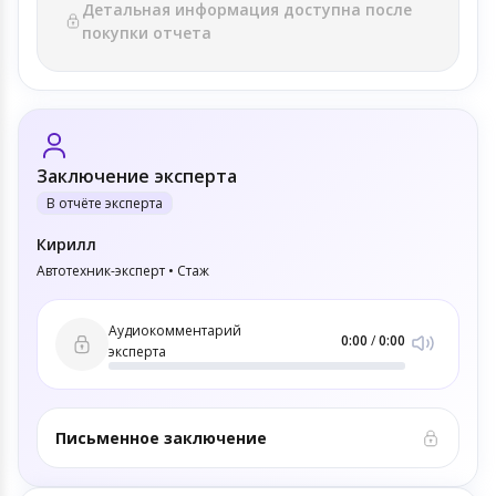
Детальная информация доступна после
покупки отчета
Заключение эксперта
В отчёте эксперта
Кирилл
Автотехник-эксперт • Стаж
Аудиокомментарий
0:00
/
0:00
эксперта
Письменное заключение