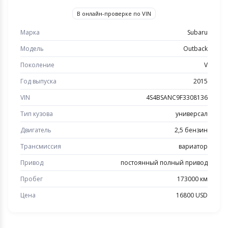
В онлайн-проверке по VIN
Марка
Subaru
Модель
Outback
Поколение
V
Год выпуска
2015
VIN
4S4BSANC9F3308136
Тип кузова
универсал
Двигатель
2,5 бензин
Трансмиссия
вариатор
Привод
постоянный полный привод
Пробег
173000 км
Цена
16800 USD