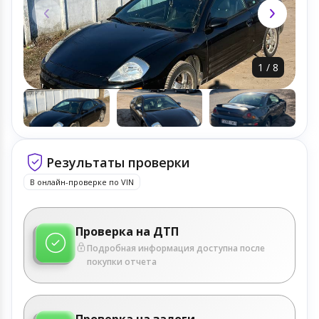
1
/
8
Результаты проверки
В онлайн-проверке по VIN
Проверка на ДТП
Подробная информация доступна после
покупки отчета
Проверка на залоги