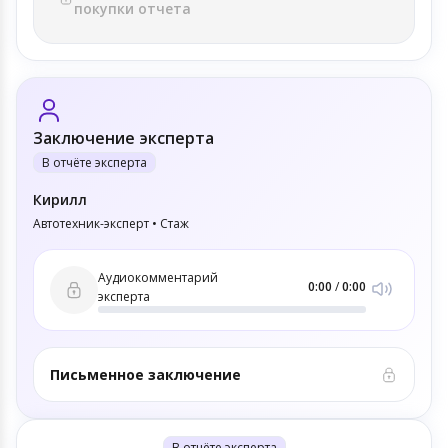
покупки отчета
Заключение эксперта
В отчёте эксперта
Кирилл
Автотехник-эксперт • Стаж
Аудиокомментарий
0:00
/
0:00
эксперта
Письменное заключение
В отчёте эксперта