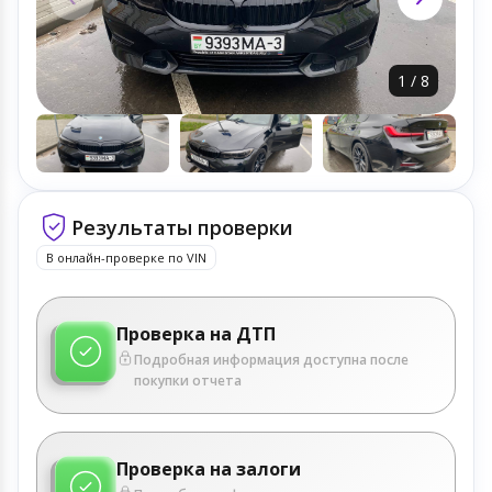
1
/
8
Результаты проверки
В онлайн-проверке по VIN
Проверка на ДТП
Подробная информация доступна после
покупки отчета
Проверка на залоги