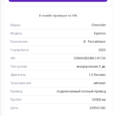
В онлайн-проверке по VIN
Марка
Chevrolet
Модель
Equinox
Поколение
III · Рестайлинг
Год выпуска
2023
VIN
3GNAXSEG8RL141133
Тип кузова
внедорожник 5 дв.
Двигатель
1,5 бензин
Трансмиссия
автомат
Привод
подключаемый полный привод
Пробег
33000 км
Цена
20350 USD