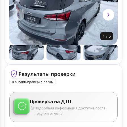
1
/
5
Результаты проверки
В онлайн-проверке по VIN
Проверка на ДТП
Подробная информация доступна после
покупки отчета