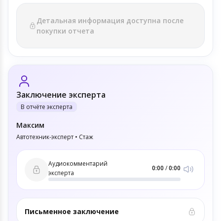
Детальная информация доступна после
покупки отчета
Заключение эксперта
В отчёте эксперта
Максим
Автотехник-эксперт • Стаж
Аудиокомментарий
0:00
/
0:00
эксперта
Письменное заключение