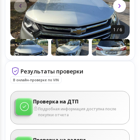
1
/
6
Результаты проверки
В онлайн-проверке по VIN
Проверка на ДТП
Подробная информация доступна после
покупки отчета
Проверка на залоги