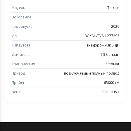
Модель
Terrain
Поколение
II
Год выпуска
2020
VIN
3GKALVEV8LL277293
Тип кузова
внедорожник 5 дв.
Двигатель
1,5 бензин
Трансмиссия
автомат
Привод
подключаемый полный привод
Пробег
63000 км
Цена
21300 USD