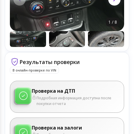
1
/
8
Результаты проверки
В онлайн-проверке по VIN
Проверка на ДТП
Подробная информация доступна после
покупки отчета
Проверка на залоги