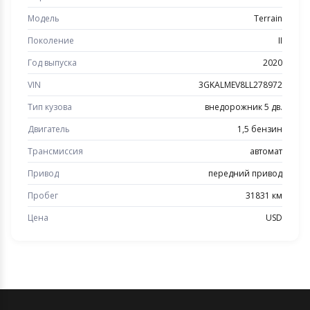
Модель
Terrain
Поколение
II
Год выпуска
2020
VIN
3GKALMEV8LL278972
Тип кузова
внедорожник 5 дв.
Двигатель
1,5 бензин
Трансмиссия
автомат
Привод
передний привод
Пробег
31831 км
Цена
USD