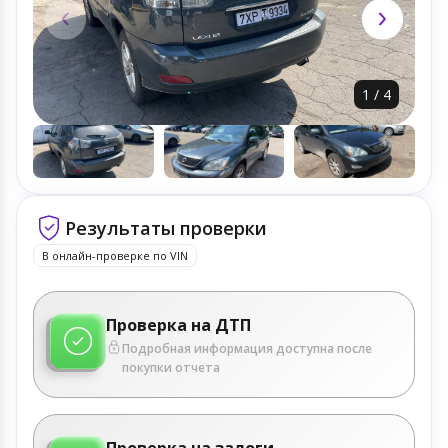
1
/
4
Результаты проверки
В онлайн-проверке по VIN
Проверка на ДТП
Подробная информация доступна после
покупки отчета
Проверка на залоги