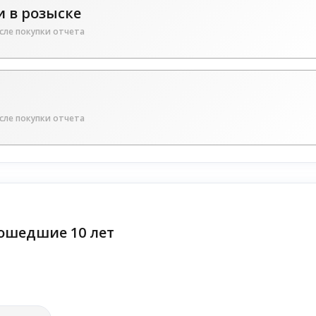
 в розыске
сле покупки отчета
сле покупки отчета
ошедшие 10 лет