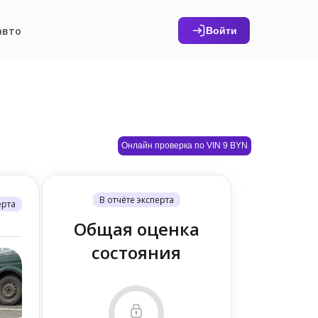
авто
Войти
Онлайн проверка по VIN 9 BYN
В отчёте эксперта
ерта
Общая оценка
состояния