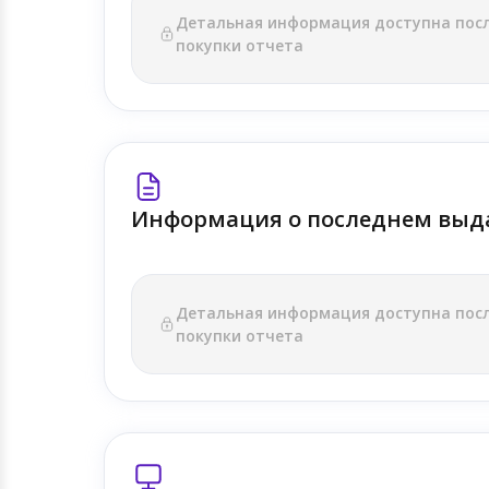
Детальная информация доступна пос
покупки отчета
Информация о последнем выд
Детальная информация доступна пос
покупки отчета