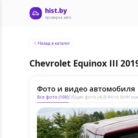
hist.by
проверка авто
Назад в каталог
Chevrolet Equinox III 201
Фото и видео автомобиля
Все фото (100)
Общие фото (4)
Фото ВИН ном