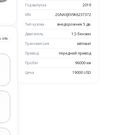
Год выпуска
2019
VIN
2GNAXJEV9K6237372
Тип кузова
внедорожник 5 дв.
Двигатель
1,5 бензин
о VIN
Трансмиссия
автомат
Привод
передний привод
Пробег
96000 км
Цена
19000 USD