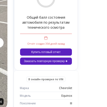
Общий балл состояния
автомобиля по результатам
технического осмотра
Отчёт создан 354 дней назад
Купить готовый отчет
Заказать повторную проверку
В онлайн-проверке по VIN
Марка
Chevrolet
Модель
Equinox
4
Поколение
III