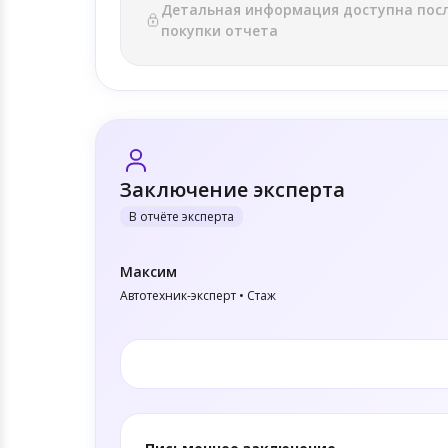
Детальная информация доступна пос
покупки отчета
Заключение эксперта
В отчёте эксперта
Максим
Автотехник-эксперт • Стаж