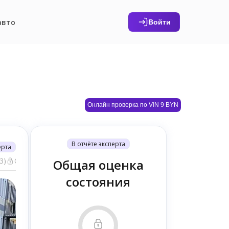
авто
Войти
Онлайн проверка по VIN 9 BYN
В отчёте эксперта
ерта
3)
Общие фото (19)
Общая оценка
состояния