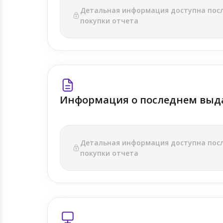
Детальная информация доступна пос
покупки отчета
Информация о последнем выд
Детальная информация доступна пос
покупки отчета