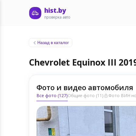
hist.by
проверка авто
Назад в каталог
Chevrolet Equinox III 201
Фото и видео автомобиля
Все фото (127)
Общие фото (11)
Фото ВИН но