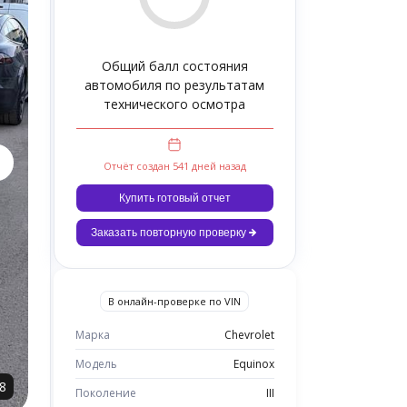
Общий балл состояния
автомобиля по результатам
технического осмотра
Отчёт создан 541 дней назад
Купить готовый отчет
Заказать повторную проверку
В онлайн-проверке по VIN
Марка
Chevrolet
Модель
Equinox
8
Поколение
III