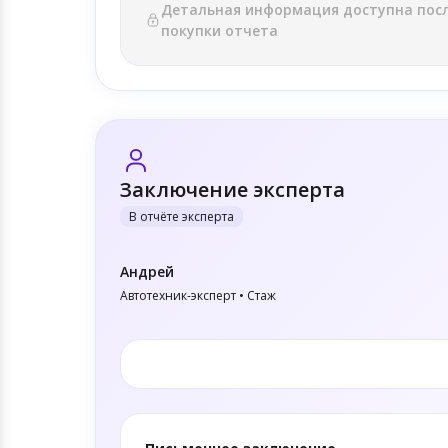
Детальная информация доступна пос
покупки отчета
Заключение эксперта
В отчёте эксперта
Андрей
Автотехник-эксперт • Стаж