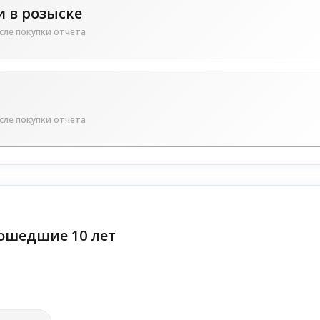
 в розыске
сле покупки отчета
сле покупки отчета
ошедшие 10 лет