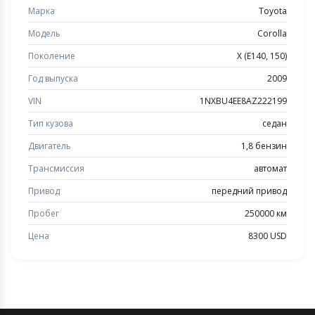
Марка
Toyota
Модель
Corolla
Поколение
X (E140, 150)
Год выпуска
2009
VIN
1NXBU4EE8AZ222199
Тип кузова
седан
Двигатель
1,8 бензин
Трансмиссия
автомат
Привод
передний привод
Пробег
250000 км
Цена
8300 USD