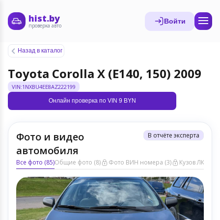
hist.by
Войти
проверка авто
Назад в каталог
Toyota Corolla X (E140, 150) 2009
VIN:1NXBU4EE8AZ222199
Онлайн проверка по VIN 9 BYN
Фото и видео
В отчёте эксперта
автомобиля
Все фото (85)
Общие фото (8)
Фото ВИН номера (3)
Кузов ЛКП (15)